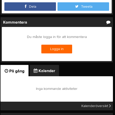
Dela
Tweeta
Kommentera
Du måste logga in för att kommentera
Logga in
Kalender
På gång
Inga kommande aktiviteter
Kalenderöversikt