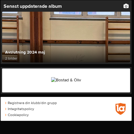
Senast uppdaterade album
Avslutning 2024 maj
2 bilder
Registrera din klubb/din grupp
Integritetspolicy
Cookiepolicy