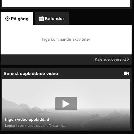
Kalender
På gång
Inga kommande aktiviteter
Kalenderöversikt
Senast uppladdade video
Ingen video uppladdad
Logga in och ladda upp ert första klipp